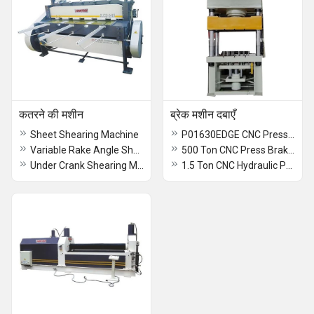
कतरने की मशीन
ब्रेक मशीन दबाएँ
Sheet Shearing Machine
P01630EDGE CNC Press Brake Machine
Variable Rake Angle Shearing Machine
500 Ton CNC Press Brake Machine
Under Crank Shearing Machine
1.5 Ton CNC Hydraulic Press Brake Machine