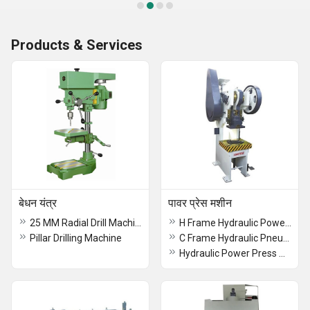
Products & Services
बेधन यंत्र
पावर प्रेस मशीन
25 MM Radial Drill Machine
H Frame Hydraulic Power Press Machine
Pillar Drilling Machine
C Frame Hydraulic Pneumatic Power Press Machine
Hydraulic Power Press Machine