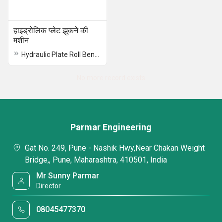
हाइड्रोलिक प्लेट झुकने की
मशीन
Hydraulic Plate Roll Bending Machine
No more record exists
Parmar Engineering
Gat No. 249, Pune - Nashik Hwy,Near Chakan Weight
Bridge,, Pune, Maharashtra, 410501, India
Mr Sunny Parmar
Director
08045477370