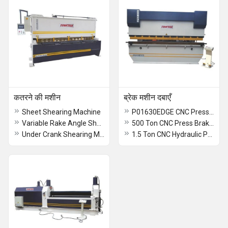
कतरने की मशीन
ब्रेक मशीन दबाएँ
Sheet Shearing Machine
P01630EDGE CNC Press Brake Machine
Variable Rake Angle Shearing Machine
500 Ton CNC Press Brake Machine
Under Crank Shearing Machine
1.5 Ton CNC Hydraulic Press Brake Machine