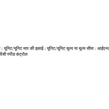
यूनिट/यूनिट
यूनिट/यूनिट
आईएन
ई :
माप की इकाई :
मूल्य या मूल्य सीमा :
क्वेंसी स्पीड कंट्रोल