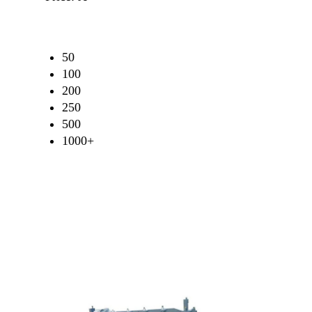
50
100
200
250
500
1000+