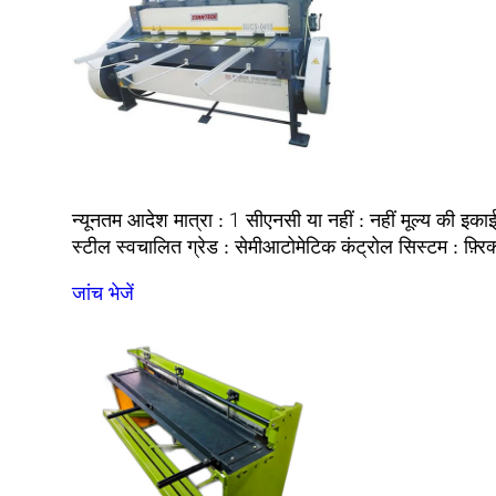
1
नहीं
न्यूनतम आदेश मात्रा :
सीएनसी या नहीं :
मूल्य की इका
स्टील
सेमीआटोमेटिक
फ़्रि
स्वचालित ग्रेड :
कंट्रोल सिस्टम :
जांच भेजें