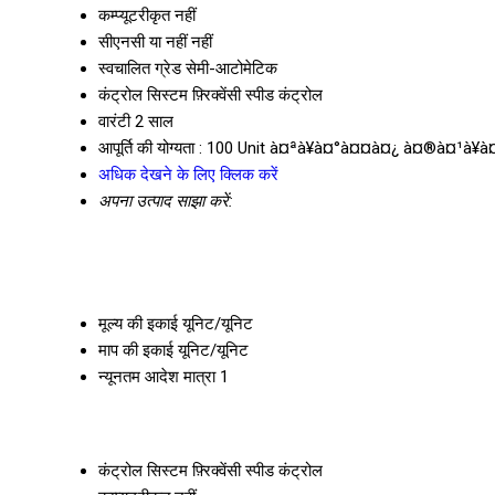
कम्प्यूटरीकृत
नहीं
सीएनसी या नहीं
नहीं
स्वचालित ग्रेड
सेमी-आटोमेटिक
कंट्रोल सिस्टम
फ़्रिक्वेंसी स्पीड कंट्रोल
वारंटी
2 साल
आपूर्ति की योग्यता :
100 Unit à¤ªà¥à¤°à¤¤à¤¿ à¤®à¤¹à¥à¤
अधिक देखने के लिए क्लिक करें
अपना उत्पाद साझा करें:
मूल्य की इकाई
यूनिट/यूनिट
माप की इकाई
यूनिट/यूनिट
न्यूनतम आदेश मात्रा
1
कंट्रोल सिस्टम
फ़्रिक्वेंसी स्पीड कंट्रोल