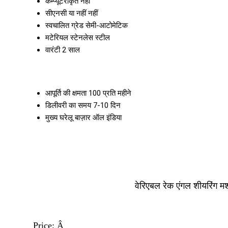
कम्प्यूटरीकृत
नहीं
सीएनसी या नहीं
नहीं
स्वचालित ग्रेड
सेमी-आटोमेटिक
मटेरियल
स्टेनलेस स्टील
वारंटी
2 साल
आपूर्ति की क्षमता
100 प्रति महीने
डिलीवरी का समय
7-10 दिन
मुख्य घरेलू बाज़ार
ऑल इंडिया
वेरिएबल रेक एंगल शीयरिंग म
Price:
Â