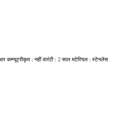
आर
नहीं
2 साल
स्टेनलेस
कम्प्यूटरीकृत :
वारंटी :
मटेरियल :